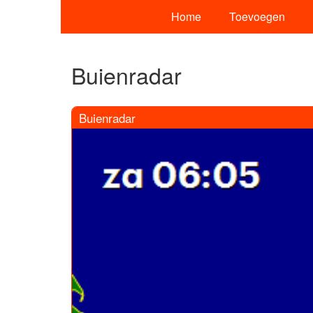
Home
Toevoegen
Buienradar
Buienradar