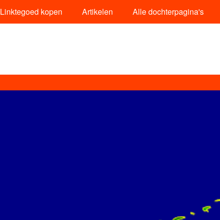
Linktegoed kopen
Artikelen
Alle dochterpagina's